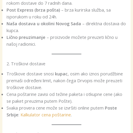
rokom dostave do 7 radnih dana.
Post Express (brza pošta)
– brza kurirska služba, sa
isporukom u roku od 24h.
Naša dostava u okolini Novog Sada
– direktna dostava do
kupca.
Lično preuzimanje
– proizvode možete preuzeti lično u
našoj radionici.
2. Troškovi dostave
Troškove dostave snosi
kupac
, osim ako iznos porudžbine
premaši određeni limit, nakon čega Drvopis može preuzeti
troškove dostave.
Cena poštarine zavisi od težine paketa i otkupne cene (ako
se paket preuzima putem Pošte).
Svaka provera cene može se izvršiti online putem
Poste
Srbije
:
Kalkulator cena poštarine
.