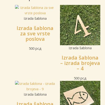
Izrada šablona
Izrada šablona
za sve vrste
poslova
Izrada šablona
500
рсд
Izrada šablona
– izrada brojeva
– 4
500
рсд
Izrada šablona
Izrada šablona