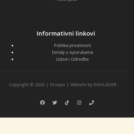
Informativni linkovi
Politika privatnosti
Detalji o isporukama
Uslovi i Odredbe
Copyright © 2026 | Drvopis | Website by
theVLADER