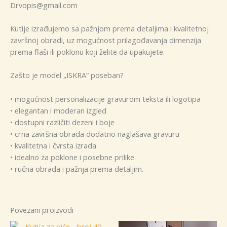
Drvopis@gmail.com
Kutije izrađujemo sa pažnjom prema detaljima i kvalitetnoj
završnoj obradi, uz mogućnost prilagođavanja dimenzija
prema flaši ili poklonu koji želite da upakujete.
Zašto je model „ISKRA“ poseban?
• mogućnost personalizacije gravurom teksta ili logotipa
• elegantan i moderan izgled
• dostupni različiti dezeni i boje
• crna završna obrada dodatno naglašava gravuru
• kvalitetna i čvrsta izrada
• idealno za poklone i posebne prilike
• ručna obrada i pažnja prema detaljim.
Povezani proizvodi