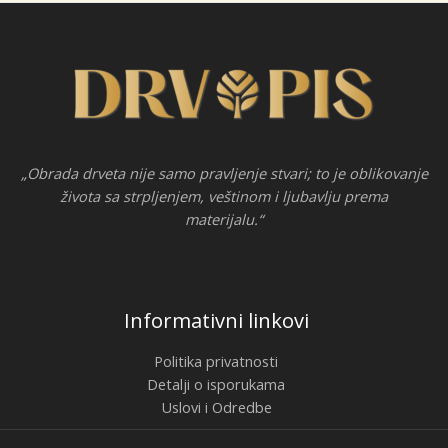
„Obrada drveta nije samo pravljenje stvari; to je oblikovanje
života sa strpljenjem, veštinom i ljubavlju prema
materijalu.“
Informativni linkovi
Politika privatnosti
Detalji o isporukama
Uslovi i Odredbe