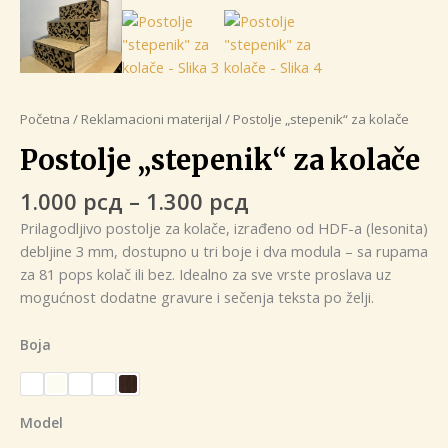
Početna
/
Reklamacioni materijal
/ Postolje „stepenik“ za kolače
Postolje „stepenik“ za kolače
Raspon
1.000
рсд
–
1.300
рсд
cena:
Prilagodljivo postolje za kolače, izrađeno od HDF-a (lesonita)
od
debljine 3 mm, dostupno u tri boje i dva modula – sa rupama
1.000 рсд
za 81 pops kolač ili bez. Idealno za sve vrste proslava uz
do
mogućnost dodatne gravure i sečenja teksta po želji.
1.300 рсд
Boja
Model