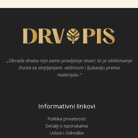
„Obrada drveta nije samo pravljenje stvari; to je oblikovanje
života sa strpljenjem, veštinom i ljubavlju prema
materijalu.“
Informativni linkovi
Politika privatnosti
Detalji o isporukama
Uslovi i Odredbe